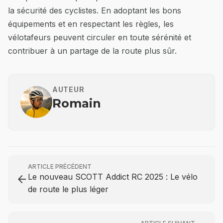
la sécurité des cyclistes. En adoptant les bons
équipements et en respectant les règles, les
vélotafeurs peuvent circuler en toute sérénité et
contribuer à un partage de la route plus sûr.
AUTEUR
Romain
ARTICLE PRÉCÉDENT
Le nouveau SCOTT Addict RC 2025 : Le vélo
arrow_back
de route le plus léger