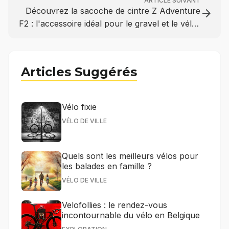
ARTICLE SUIVANT
Découvrez la sacoche de cintre Z Adventure
arrow_forward
F2 : l'accessoire idéal pour le gravel et le vélo-
taff
Articles Suggérés
Vélo fixie
VÉLO DE VILLE
Quels sont les meilleurs vélos pour
les balades en famille ?
VÉLO DE VILLE
Velofollies : le rendez-vous
incontournable du vélo en Belgique