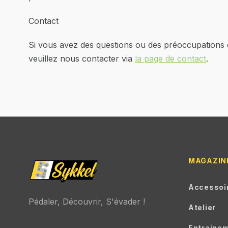
Contact
Si vous avez des questions ou des préoccupations co
veuillez nous contacter via
la page de contact
.
MAGAZIN
Accessoi
Pédaler, Découvrir, S'évader !
Atelier
Entraine