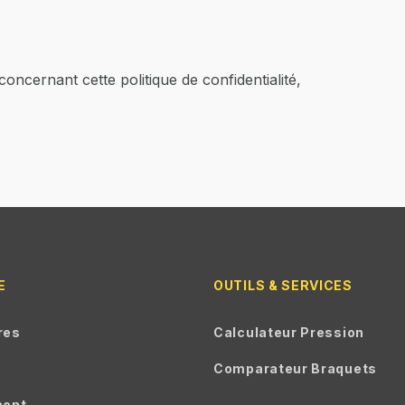
ncernant cette politique de confidentialité,
E
OUTILS & SERVICES
res
Calculateur Pression
Comparateur Braquets
ment