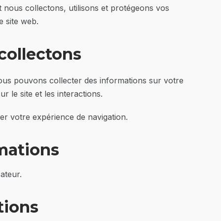
t nous collectons, utilisons et protégeons vos
e site web.
collectons
 Nous pouvons collecter des informations sur votre
r le site et les interactions.
er votre expérience de navigation.
rmations
ateur.
tions