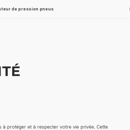
ateur de pression pneus
ITÉ
 protéger et à respecter votre vie privée. Cette