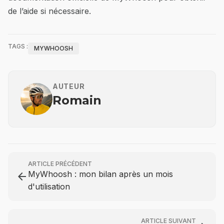
de l’aide si nécessaire.
TAGS :
MYWHOOSH
AUTEUR
Romain
ARTICLE PRÉCÉDENT
MyWhoosh : mon bilan après un mois
arrow_back
d'utilisation
ARTICLE SUIVANT