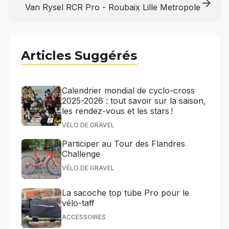
arrow_forward
Van Rysel RCR Pro - Roubaix Lille Metropole
Articles Suggérés
Calendrier mondial de cyclo-cross
2025-2026 : tout savoir sur la saison,
les rendez-vous et les stars !
VÉLO DE GRAVEL
Participer au Tour des Flandres
Challenge
VÉLO DE GRAVEL
La sacoche top tube Pro pour le
vélo-taff
ACCESSOIRES