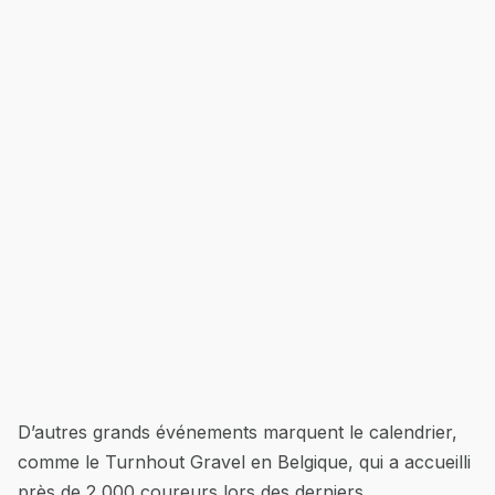
D’autres grands événements marquent le calendrier,
comme le Turnhout Gravel en Belgique, qui a accueilli
près de 2 000 coureurs lors des derniers