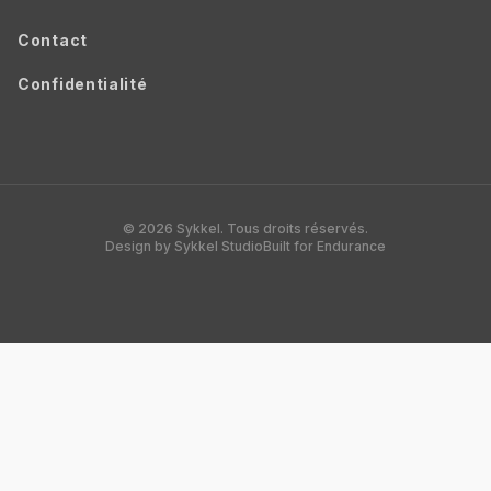
Contact
Confidentialité
© 2026 Sykkel. Tous droits réservés.
Design by Sykkel Studio
Built for Endurance