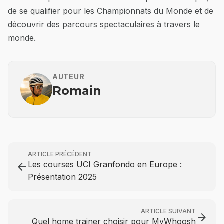
de se qualifier pour les Championnats du Monde et de
découvrir des parcours spectaculaires à travers le
monde.
AUTEUR
Romain
ARTICLE PRÉCÉDENT
Les courses UCI Granfondo en Europe :
arrow_back
Présentation 2025
ARTICLE SUIVANT
arrow_forward
Quel home trainer choisir pour MyWhoosh