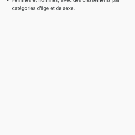
Femmes et hommes, avec des classements par
catégories d’âge et de sexe.