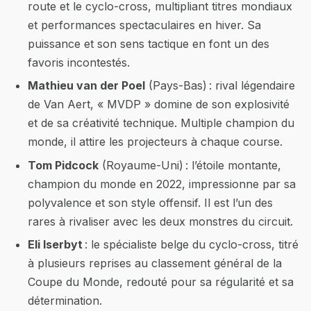
route et le cyclo-cross, multipliant titres mondiaux
et performances spectaculaires en hiver. Sa
puissance et son sens tactique en font un des
favoris incontestés.
Mathieu van der Poel
(Pays-Bas) : rival légendaire
de Van Aert, « MVDP » domine de son explosivité
et de sa créativité technique. Multiple champion du
monde, il attire les projecteurs à chaque course.
Tom Pidcock
(Royaume-Uni) : l’étoile montante,
champion du monde en 2022, impressionne par sa
polyvalence et son style offensif. Il est l’un des
rares à rivaliser avec les deux monstres du circuit.
Eli Iserbyt
: le spécialiste belge du cyclo-cross, titré
à plusieurs reprises au classement général de la
Coupe du Monde, redouté pour sa régularité et sa
détermination.