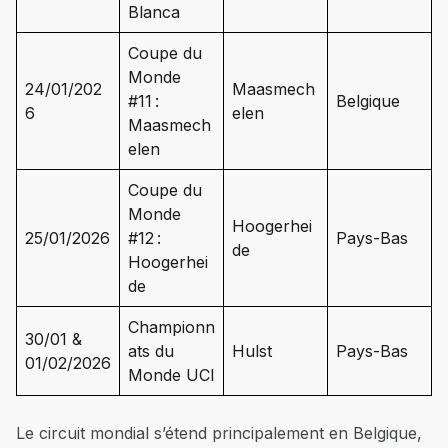
Blanca
Coupe du
Monde
24/01/202
Maasmech
#11 :
Belgique
6
elen
Maasmech
elen
Coupe du
Monde
Hoogerhei
25/01/2026
#12 :
Pays-Bas
de
Hoogerhei
de
Championn
30/01 &
ats du
Hulst
Pays-Bas
01/02/2026
Monde UCI
Le circuit mondial s’étend principalement en Belgique,