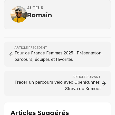
AUTEUR
Romain
ARTICLE PRÉCÉDENT
Tour de France Femmes 2025 : Présentation,
arrow_back
parcours, équipes et favorites
ARTICLE SUIVANT
Tracer un parcours vélo avec OpenRunner,
arrow_forward
Strava ou Komoot
Articles Suggérés