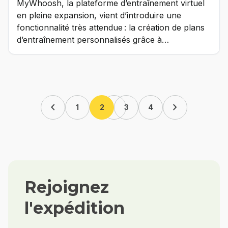
MyWhoosh, la plateforme d’entraînement virtuel
en pleine expansion, vient d’introduire une
fonctionnalité très attendue : la création de plans
d’entraînement personnalisés grâce à…
chevron_left
chevron_right
1
2
3
4
Rejoignez
l'expédition