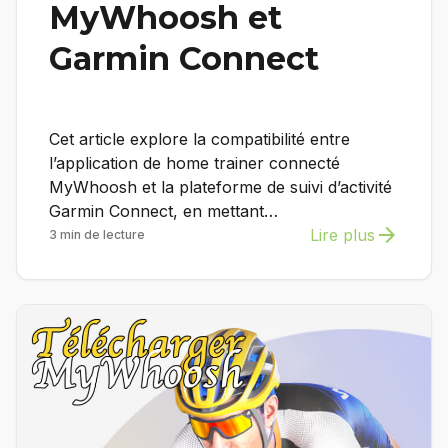
MyWhoosh et
Garmin Connect
Cet article explore la compatibilité entre
l’application de home trainer connecté
MyWhoosh et la plateforme de suivi d’activité
Garmin Connect, en mettant…
arrow_forward
Lire plus
3 min de lecture