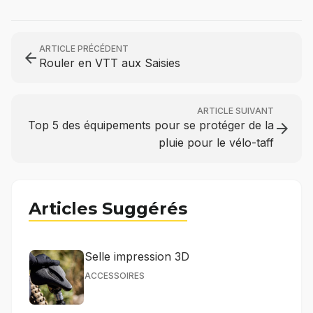
ARTICLE PRÉCÉDENT
arrow_back
Rouler en VTT aux Saisies
ARTICLE SUIVANT
Top 5 des équipements pour se protéger de la
arrow_forward
pluie pour le vélo-taff
Articles Suggérés
Selle impression 3D
ACCESSOIRES