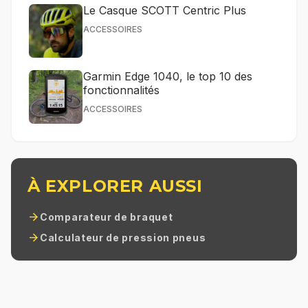
Le Casque SCOTT Centric Plus
ACCESSOIRES
Garmin Edge 1040, le top 10 des
fonctionnalités
ACCESSOIRES
À EXPLORER AUSSI
arrow_forward
Comparateur de braquet
arrow_forward
Calculateur de pression pneus