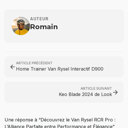
AUTEUR
Romain
ARTICLE PRÉCÉDENT
arrow_back
Home Trainer Van Rysel Interactif D900
ARTICLE SUIVANT
arrow_forward
Keo Blade 2024 de Look
Une réponse à “Découvrez le Van Rysel RCR Pro :
L’Alliance Parfaite entre Performance et Élégance”