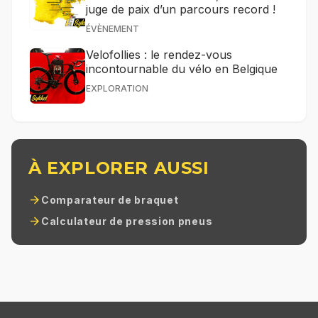
juge de paix d’un parcours record !
ÉVÈNEMENT
Velofollies : le rendez-vous
incontournable du vélo en Belgique
EXPLORATION
À EXPLORER AUSSI
arrow_forward
Comparateur de braquet
arrow_forward
Calculateur de pression pneus