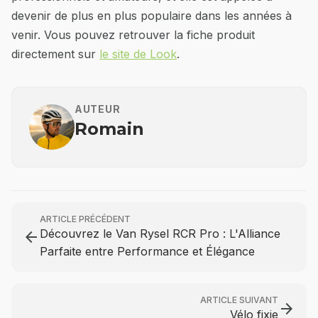
devenir de plus en plus populaire dans les années à
venir. Vous pouvez retrouver la fiche produit
directement sur
le site de Look
.
AUTEUR
Romain
ARTICLE PRÉCÉDENT
Découvrez le Van Rysel RCR Pro : L'Alliance
arrow_back
Parfaite entre Performance et Élégance
ARTICLE SUIVANT
arrow_forward
Vélo fixie