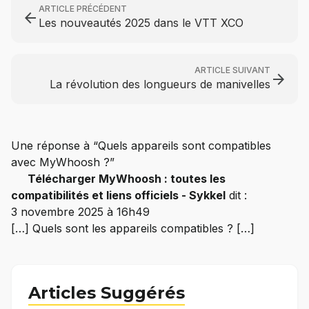
ARTICLE PRÉCÉDENT
arrow_back
Les nouveautés 2025 dans le VTT XCO
ARTICLE SUIVANT
arrow_forward
La révolution des longueurs de manivelles
Une réponse à “Quels appareils sont compatibles
avec MyWhoosh ?”
Télécharger MyWhoosh : toutes les
compatibilités et liens officiels - Sykkel
dit :
3 novembre 2025 à 16h49
[…] Quels sont les appareils compatibles ? […]
Articles Suggérés