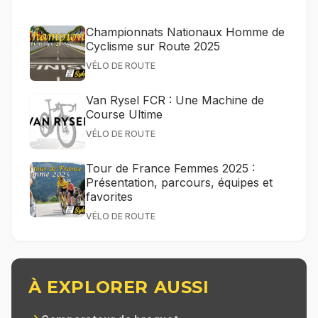
Championnats Nationaux Homme de
Cyclisme sur Route 2025
VÉLO DE ROUTE
Van Rysel FCR : Une Machine de
Course Ultime
VÉLO DE ROUTE
Tour de France Femmes 2025 :
Présentation, parcours, équipes et
favorites
VÉLO DE ROUTE
À EXPLORER AUSSI