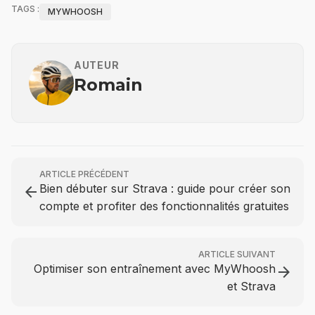
TAGS :
MYWHOOSH
AUTEUR
Romain
ARTICLE PRÉCÉDENT
Bien débuter sur Strava : guide pour créer son
arrow_back
compte et profiter des fonctionnalités gratuites
ARTICLE SUIVANT
Optimiser son entraînement avec MyWhoosh
arrow_forward
et Strava