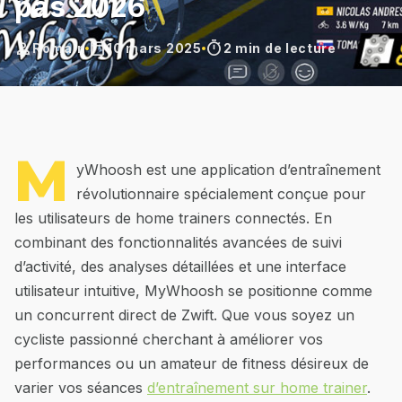
pas 2026
person
calendar_today
timer
Romain
10 mars 2025
2 min de lecture
M
yWhoosh est une application d’entraînement
révolutionnaire spécialement conçue pour
les utilisateurs de home trainers connectés. En
combinant des fonctionnalités avancées de suivi
d’activité, des analyses détaillées et une interface
utilisateur intuitive, MyWhoosh se positionne comme
un concurrent direct de Zwift. Que vous soyez un
cycliste passionné cherchant à améliorer vos
performances ou un amateur de fitness désireux de
varier vos séances
d’entraînement sur home trainer
.