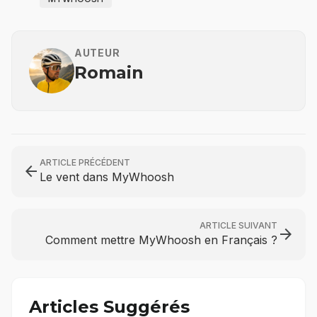
AUTEUR
Romain
ARTICLE PRÉCÉDENT
arrow_back
Le vent dans MyWhoosh
ARTICLE SUIVANT
arrow_forward
Comment mettre MyWhoosh en Français ?
Articles Suggérés