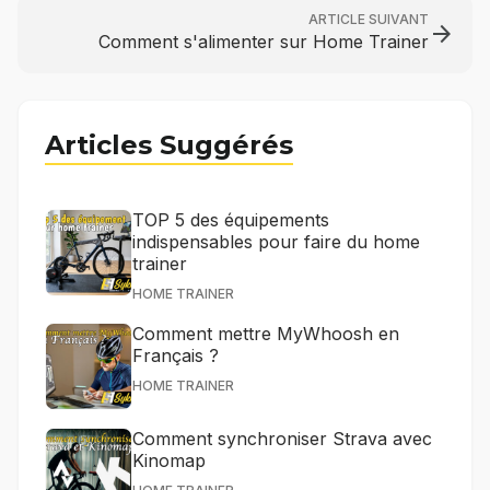
ARTICLE SUIVANT
arrow_forward
Comment s'alimenter sur Home Trainer
Articles Suggérés
TOP 5 des équipements
indispensables pour faire du home
trainer
HOME TRAINER
Comment mettre MyWhoosh en
Français ?
HOME TRAINER
Comment synchroniser Strava avec
Kinomap