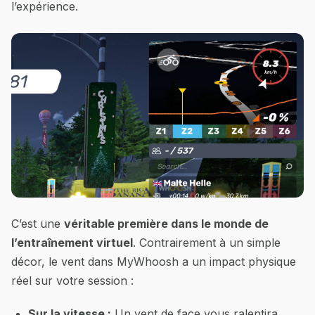
l’expérience.
C’est une
véritable première dans le monde de
l’entraînement virtuel
. Contrairement à un simple
décor, le vent dans MyWhoosh a un impact physique
réel sur votre session :
Sur la vitesse :
Un vent de face vous ralentira