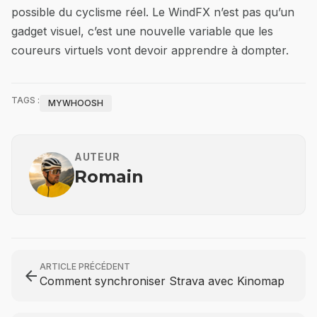
possible du cyclisme réel. Le WindFX n’est pas qu’un
gadget visuel, c’est une nouvelle variable que les
coureurs virtuels vont devoir apprendre à dompter.
TAGS :
MYWHOOSH
AUTEUR
Romain
ARTICLE PRÉCÉDENT
arrow_back
Comment synchroniser Strava avec Kinomap