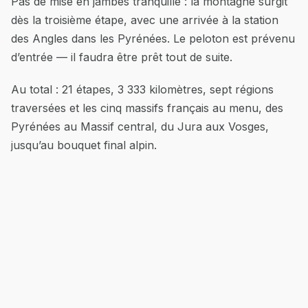
Pas de mise en jambes tranquille : la montagne surgit
dès la troisième étape, avec une arrivée à la station
des Angles dans les Pyrénées. Le peloton est prévenu
d’entrée — il faudra être prêt tout de suite.
Au total : 21 étapes, 3 333 kilomètres, sept régions
traversées et les cinq massifs français au menu, des
Pyrénées au Massif central, du Jura aux Vosges,
jusqu’au bouquet final alpin.