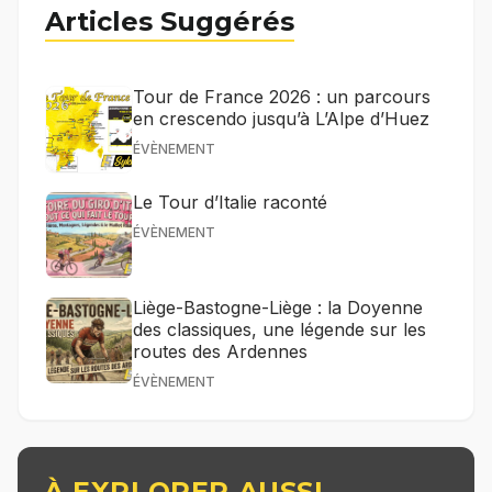
Articles Suggérés
Tour de France 2026 : un parcours
en crescendo jusqu’à L’Alpe d’Huez
ÉVÈNEMENT
Le Tour d’Italie raconté
ÉVÈNEMENT
Liège-Bastogne-Liège : la Doyenne
des classiques, une légende sur les
routes des Ardennes
ÉVÈNEMENT
À EXPLORER AUSSI