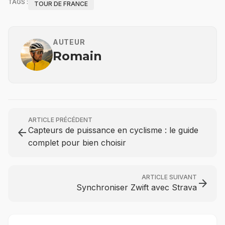
TAGS :
TOUR DE FRANCE
AUTEUR
Romain
ARTICLE PRÉCÉDENT
Capteurs de puissance en cyclisme : le guide
arrow_back
complet pour bien choisir
ARTICLE SUIVANT
arrow_forward
Synchroniser Zwift avec Strava