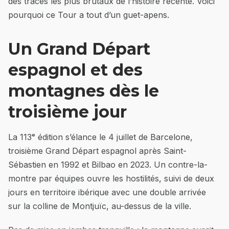
des tracés les plus brutaux de l’histoire récente. Voici
pourquoi ce Tour a tout d’un guet-apens.
Un Grand Départ
espagnol et des
montagnes dès le
troisième jour
La 113ᵉ édition s’élance le 4 juillet de Barcelone,
troisième Grand Départ espagnol après Saint-
Sébastien en 1992 et Bilbao en 2023. Un contre-la-
montre par équipes ouvre les hostilités, suivi de deux
jours en territoire ibérique avec une double arrivée
sur la colline de Montjuïc, au-dessus de la ville.