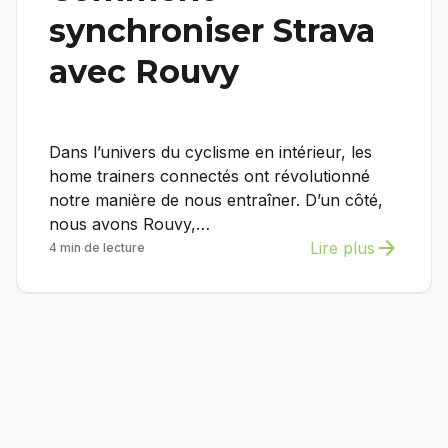
synchroniser Strava
avec Rouvy
Dans l’univers du cyclisme en intérieur, les
home trainers connectés ont révolutionné
notre manière de nous entraîner. D’un côté,
nous avons Rouvy,…
arrow_forward
Lire plus
4 min de lecture