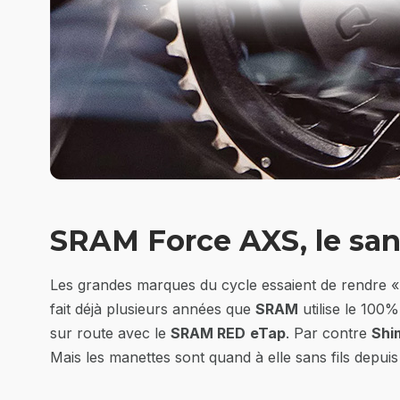
SRAM Force AXS, le san
Les grandes marques du cycle essaient de rendre « a
fait déjà plusieurs années que
SRAM
utilise le 100%
sur route avec le
SRAM RED
eTap
. Par contre
Shi
Mais les manettes sont quand à elle sans fils depuis