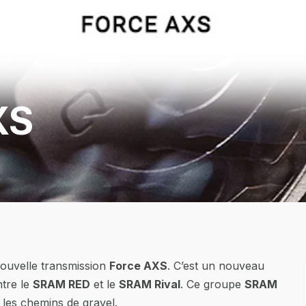
XS
nouvelle transmission
Force AXS
. C’est un nouveau
ntre le
SRAM RED
et le
SRAM Rival
. Ce groupe
SRAM
r les chemins de gravel.