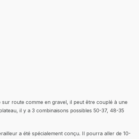
é sur route comme en gravel, il peut être couplé à une
lateau, il y a 3 combinaisons possibles 50-37, 48-35
railleur a été spécialement conçu. Il pourra aller de 10-