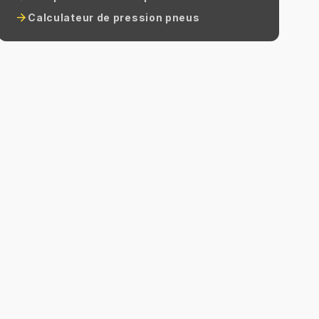
arrow_forward
Calculateur de pression pneus