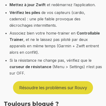
Mettez à jour Zwift
et redémarrez l’application.
Vérifiez les piles
de vos capteurs (cardio,
cadence) : une pile faible provoque des
décrochages intermittents.
Associez bien votre home-trainer en
Controllable
Trainer
, et ne le laissez pas piloté par deux
appareils en même temps (Garmin + Zwift entrent
alors en conflit).
Si la résistance ne change pas, vérifiez que le
curseur de résistance
(Menu > Settings) n’est pas
sur OFF.
Résoudre les problèmes sur Rouvy
Toujours bloqué ?