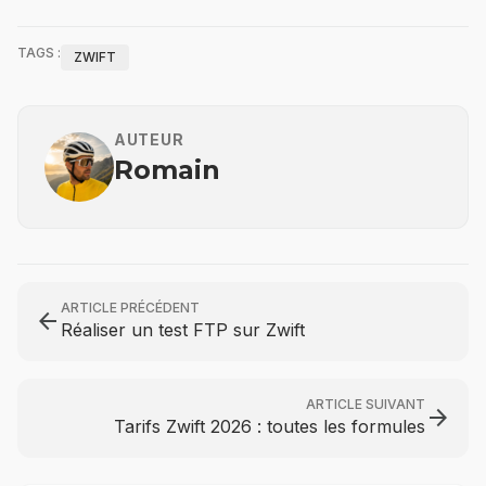
TAGS :
ZWIFT
AUTEUR
Romain
ARTICLE PRÉCÉDENT
arrow_back
Réaliser un test FTP sur Zwift
ARTICLE SUIVANT
arrow_forward
Tarifs Zwift 2026 : toutes les formules