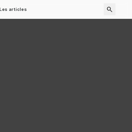
search
Les articles