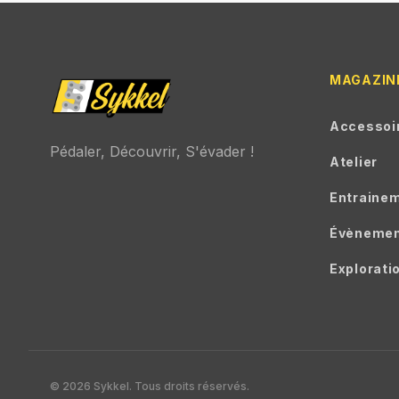
MAGAZIN
Accessoi
Pédaler, Découvrir, S'évader !
Atelier
Entraine
Évèneme
Explorati
© 2026 Sykkel. Tous droits réservés.