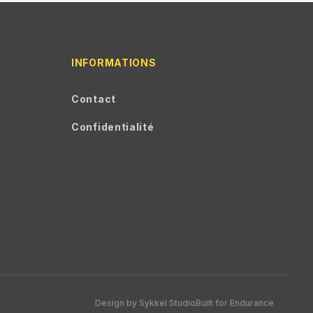
INFORMATIONS
Contact
Confidentialité
Design by Sykkel Studio
Built for Endurance