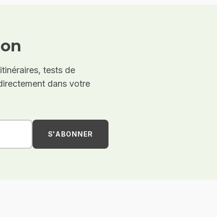
ion
inéraires, tests de
 directement dans votre
S'ABONNER