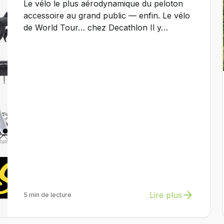
Le vélo le plus aérodynamique du peloton
accessoire au grand public — enfin. Le vélo
de World Tour… chez Decathlon Il y…
arrow_forward
Lire plus
5 min de lecture