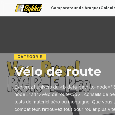
Comparateur de braquet
Calcul
CATÉGORIE
Vélo de route
Explorez l'univers du <b data-path-to-node="3
node="24">vélo de route</b> : conseils de pe
tests de matériel aéro ou montagne. Que vous 
compétiteur, retrouvez tout pour rouler plus vite 