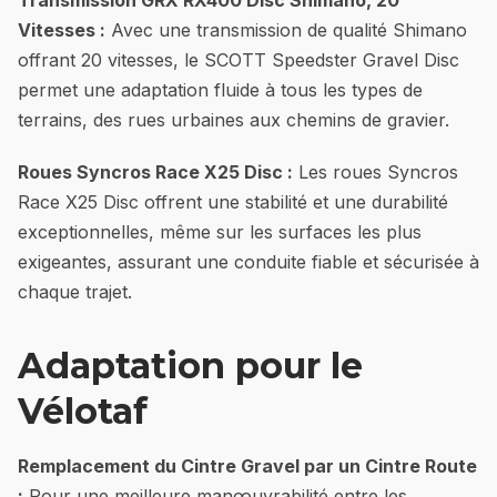
Transmission GRX RX400 Disc Shimano, 20
Vitesses :
Avec une transmission de qualité Shimano
offrant 20 vitesses, le SCOTT Speedster Gravel Disc
permet une adaptation fluide à tous les types de
terrains, des rues urbaines aux chemins de gravier.
Roues Syncros Race X25 Disc :
Les roues Syncros
Race X25 Disc offrent une stabilité et une durabilité
exceptionnelles, même sur les surfaces les plus
exigeantes, assurant une conduite fiable et sécurisée à
chaque trajet.
Adaptation pour le
Vélotaf
Remplacement du Cintre Gravel par un Cintre Route
:
Pour une meilleure manœuvrabilité entre les