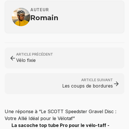
AUTEUR
Romain
ARTICLE PRÉCÉDENT
arrow_back
Vélo fixie
ARTICLE SUIVANT
arrow_forward
Les coups de bordures
Une réponse à “Le SCOTT Speedster Gravel Disc :
Votre Allié Idéal pour le Vélotaf”
La sacoche top tube Pro pour le vélo-taff -