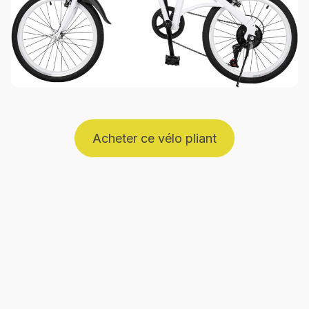
Acheter ce vélo pliant