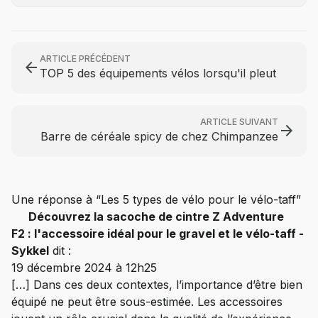
ARTICLE PRÉCÉDENT
arrow_back
TOP 5 des équipements vélos lorsqu'il pleut
ARTICLE SUIVANT
arrow_forward
Barre de céréale spicy de chez Chimpanzee
Une réponse à “Les 5 types de vélo pour le vélo-taff”
Découvrez la sacoche de cintre Z Adventure
F2 : l'accessoire idéal pour le gravel et le vélo-taff -
Sykkel
dit :
19 décembre 2024 à 12h25
[…] Dans ces deux contextes, l’importance d’être bien
équipé ne peut être sous-estimée. Les accessoires