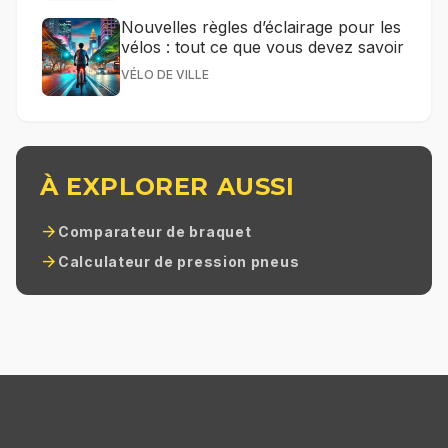
Nouvelles règles d’éclairage pour les
vélos : tout ce que vous devez savoir
VÉLO DE VILLE
À EXPLORER AUSSI
arrow_forward
Comparateur de braquet
arrow_forward
Calculateur de pression pneus