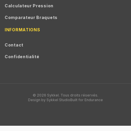
Calculateur Pression
Comparateur Braquets
INFORMATIONS
Contact
Confidentialité
© 2026 Sykkel. Tous droits réservés.
Design by Sykkel Studio
Built for Endurance