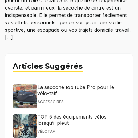
jouent un rôle crucial dans la qualité de l’expérience
cycliste, et parmi eux, la sacoche de cintre est un
indispensable. Elle permet de transporter facilement
vos effets personnels, que ce soit pour une sortie
sportive, une escapade ou vos trajets domicile-travail.
[…]
Articles Suggérés
La sacoche top tube Pro pour le
vélo-taff
ACCESSOIRES
TOP 5 des équipements vélos
lorsqu’il pleut
VÉLOTAF