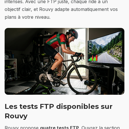
intenses. Avec une FTP juste, chaque ride a un
objectif clair, et Rouvy adapte automatiquement vos
plans à votre niveau.
Les tests FTP disponibles sur
Rouvy
Rouvy propose
quatre tests FTP
. Ouvrez la section