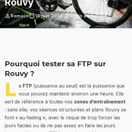
Rouvy
person
calendar_today
timer
Romain
16 juin 2026
3 min de lecture
Pourquoi tester sa FTP sur
Rouvy ?
L
a
FTP
(puissance au seuil) est la puissance que
vous pouvez maintenir environ une heure. Elle
sert de référence à toutes vos
zones d’entraînement
: sans elle, vos séances structurées et plans Rouvy se
font « au feeling », avec le risque de trop forcer les
jours faciles ou de ne pas assez en faire les jours