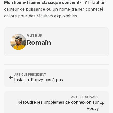
Mon home-trainer classique convient-il ?
Il faut un
capteur de puissance ou un home-trainer connecté
calibré pour des résultats exploitables.
AUTEUR
Romain
ARTICLE PRÉCÉDENT
arrow_back
Installer Rouvy pas à pas
ARTICLE SUIVANT
Résoudre les problèmes de connexion sur
arrow_forward
Rouvy