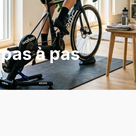
 pas à pas