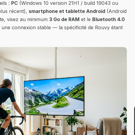
ils :
PC
(Windows 10 version 21H1 / build 19043 ou
lus récent),
smartphone et tablette Android
(Android
tte, visez au minimum
3 Go de RAM
et le
Bluetooth 4.0
t une connexion stable — la spécificité de Rouvy étant