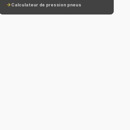
arrow_forward
Calculateur de pression pneus