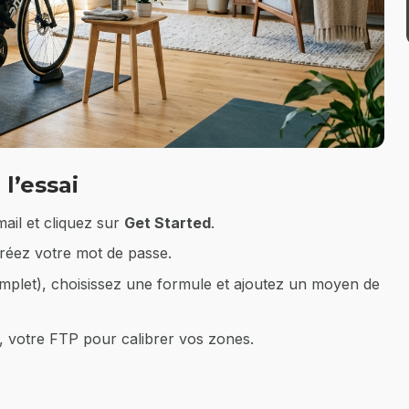
l’essai
mail et cliquez sur
Get Started
.
créez votre mot de passe.
plet), choisissez une formule et ajoutez un moyen de
z, votre FTP pour calibrer vos zones.