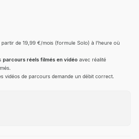
 partir de 19,99 €/mois (formule Solo) à l’heure où
es
parcours réels filmés en vidéo
avec réalité
imés.
es vidéos de parcours demande un débit correct.