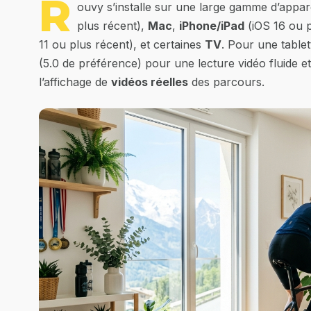
R
ouvy s’installe sur une large gamme d’appare
plus récent),
Mac
,
iPhone/iPad
(iOS 16 ou p
11 ou plus récent), et certaines
TV
. Pour une table
(5.0 de préférence) pour une lecture vidéo fluide e
l’affichage de
vidéos réelles
des parcours.