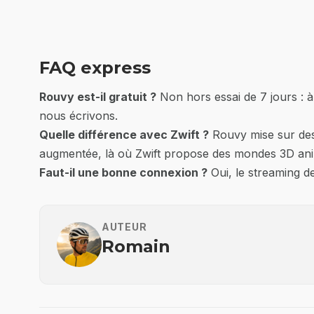
FAQ express
Rouvy est-il gratuit ?
Non hors essai de 7 jours : à
nous écrivons.
Quelle différence avec Zwift ?
Rouvy mise sur d
augmentée, là où Zwift propose des mondes 3D an
Faut-il une bonne connexion ?
Oui, le streaming d
AUTEUR
Romain