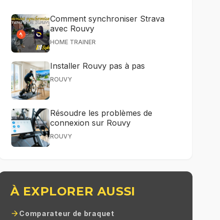
Comment synchroniser Strava
avec Rouvy
HOME TRAINER
Installer Rouvy pas à pas
ROUVY
Résoudre les problèmes de
connexion sur Rouvy
ROUVY
À EXPLORER AUSSI
arrow_forward
Comparateur de braquet