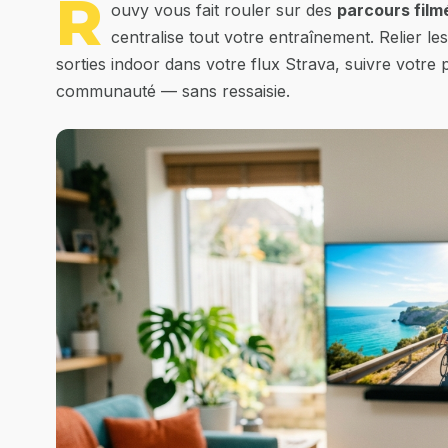
R
ouvy vous fait rouler sur des
parcours film
centralise tout votre entraînement. Relier l
sorties indoor dans votre flux Strava, suivre votre 
communauté — sans ressaisie.