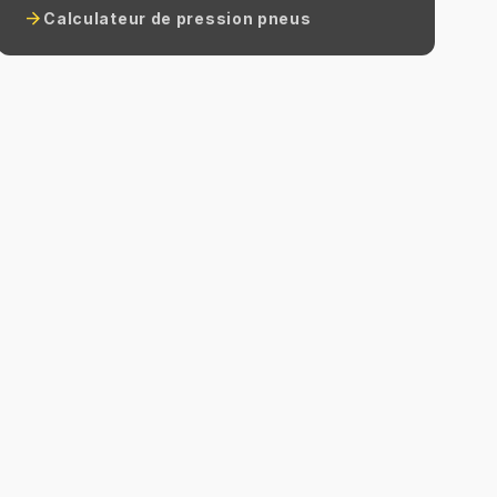
arrow_forward
Calculateur de pression pneus