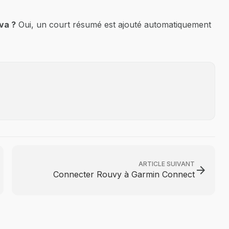
va ?
Oui, un court résumé est ajouté automatiquement
ARTICLE SUIVANT
arrow_forward
Connecter Rouvy à Garmin Connect