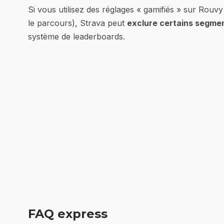
Si vous utilisez des réglages « gamifiés » sur Rouv
le parcours), Strava peut
exclure certains segme
système de leaderboards.
FAQ express