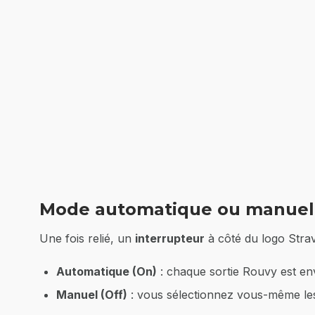
Mode automatique ou manuel
Une fois relié, un
interrupteur
à côté du logo Strava
Automatique (On)
: chaque sortie Rouvy est env
Manuel (Off)
: vous sélectionnez vous-même les a