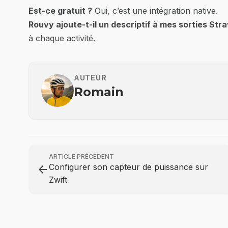
Est-ce gratuit ?
Oui, c’est une intégration native.
Rouvy ajoute-t-il un descriptif à mes sorties Stra
à chaque activité.
AUTEUR
Romain
ARTICLE PRÉCÉDENT
Configurer son capteur de puissance sur
arrow_back
Zwift