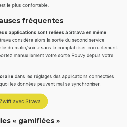
st le plus confortable.
 causes fréquentes
eux applications sont reliées à Strava en même
ava considère alors la sortie du second service
rtie du matin/soir » sans la comptabiliser correctement.
mportez manuellement votre sortie Rouvy depuis votre
oraire
dans les réglages des applications connectées
 quoi les données peuvent mal se synchroniser.
Zwift avec Strava
ies « gamifiées »