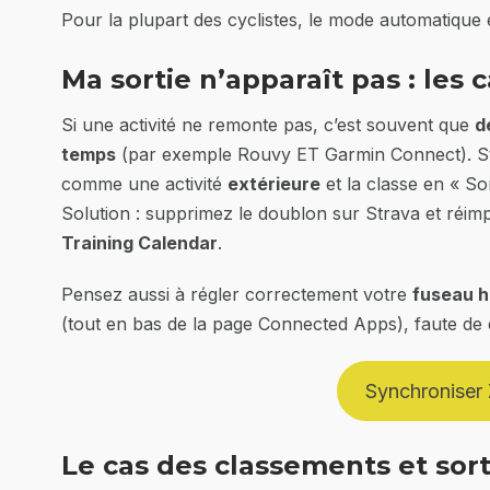
Pour la plupart des cyclistes, le mode automatique e
Ma sortie n’apparaît pas : les
Si une activité ne remonte pas, c’est souvent que
d
temps
(par exemple Rouvy ET Garmin Connect). Str
comme une activité
extérieure
et la classe en « So
Solution : supprimez le doublon sur Strava et réi
Training Calendar
.
Pensez aussi à régler correctement votre
fuseau h
(tout en bas de la page Connected Apps), faute de
Synchroniser 
Le cas des classements et sort