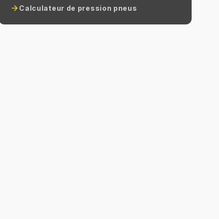
arrow_forward
Calculateur de pression pneus