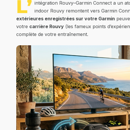
L’
intégration Rouvy–Garmin Connect a un ato
indoor Rouvy remontent vers Garmin Connec
extérieures enregistrées sur votre Garmin
peuven
votre
carrière Rouvy
(les fameux points d’expérien
complète de votre entraînement.