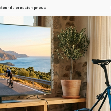
ateur de pression pneus