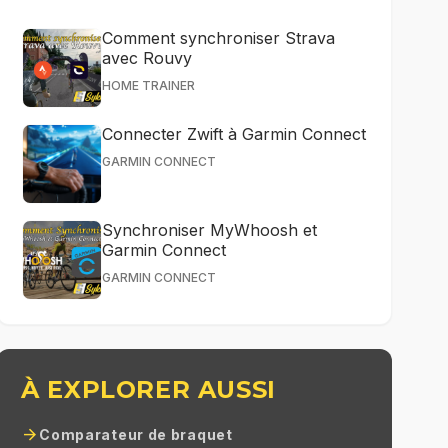
Comment synchroniser Strava
avec Rouvy
HOME TRAINER
Connecter Zwift à Garmin Connect
GARMIN CONNECT
Synchroniser MyWhoosh et
Garmin Connect
GARMIN CONNECT
À EXPLORER AUSSI
arrow_forward
Comparateur de braquet