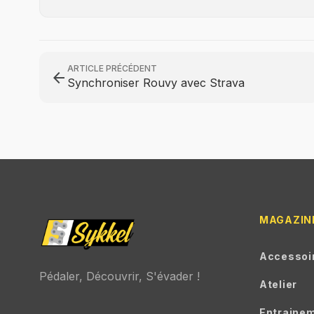
ARTICLE PRÉCÉDENT
arrow_back
Synchroniser Rouvy avec Strava
MAGAZIN
Accessoi
Pédaler, Découvrir, S'évader !
Atelier
Entraine