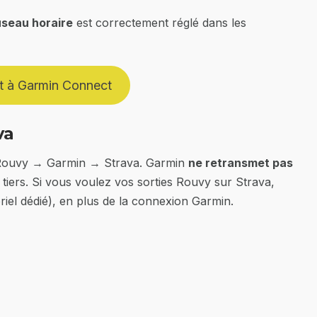
useau horaire
est correctement réglé dans les
t à Garmin Connect
va
e Rouvy → Garmin → Strava. Garmin
ne retransmet pas
 tiers. Si vous voulez vos sorties Rouvy sur Strava,
riel dédié), en plus de la connexion Garmin.