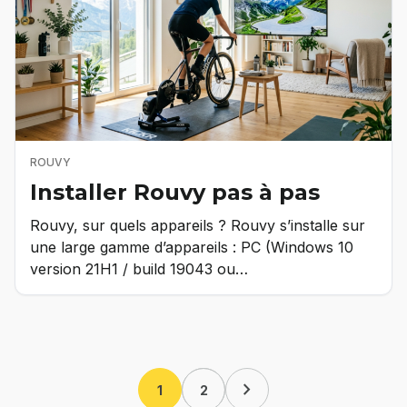
ROUVY
Installer Rouvy pas à pas
Rouvy, sur quels appareils ? Rouvy s’installe sur
une large gamme d’appareils : PC (Windows 10
version 21H1 / build 19043 ou…
chevron_right
1
2