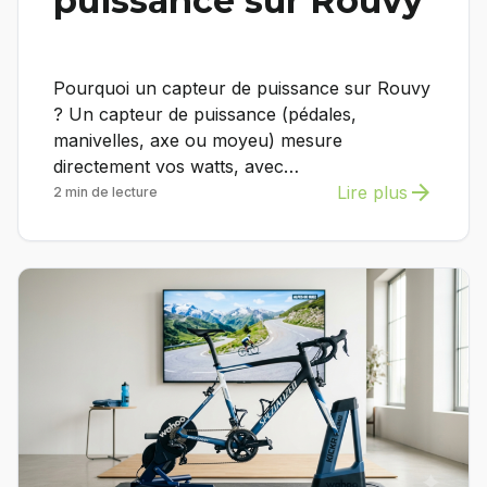
puissance sur Rouvy
Pourquoi un capteur de puissance sur Rouvy
? Un capteur de puissance (pédales,
manivelles, axe ou moyeu) mesure
directement vos watts, avec…
arrow_forward
Lire plus
2 min de lecture