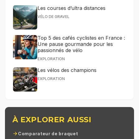
Les courses d’ultra distances
VÉLO DE GRAVEL
Top 5 des cafés cyclistes en France :
Une pause gourmande pour les
passionnés de vélo
EXPLORATION
Les vélos des champions
EXPLORATION
À EXPLORER AUSSI
arrow_forward
Comparateur de braquet