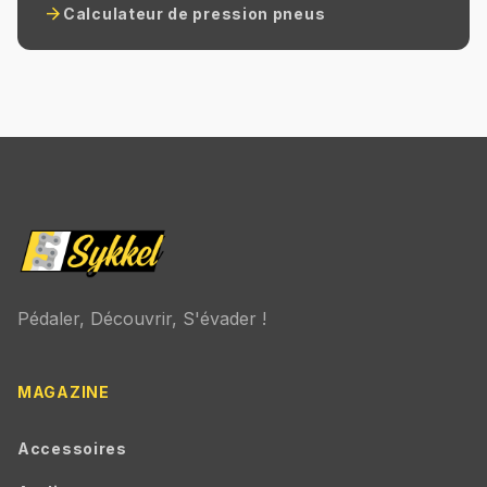
arrow_forward
Calculateur de pression pneus
Pédaler, Découvrir, S'évader !
MAGAZINE
Accessoires